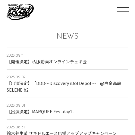
NEWS
2023.09.11
【開催決定】私服動画オンラインチェキ会
2023.09.07
【出演決定】「DDD～Discovery iDol Depot～」@白金高輪
SELENE b2
2023.09.01
【出演決定】MARQUEE Fes.-day1-
2023.08.31
鈴木芽生菜 サキドルエース応援アップアップキャンペーン