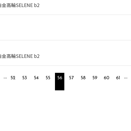
白金高輪SELENE b2
白金高輪SELENE b2
...
...
52
53
54
55
56
57
58
59
60
61