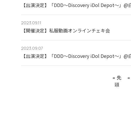
【出演決定】「DDD～Discovery iDol Depot～」@
2023.09.11
【開催決定】私服動画オンラインチェキ会
2023.09.07
【出演決定】「DDD～Discovery iDol Depot～」@
« 先
«
頭