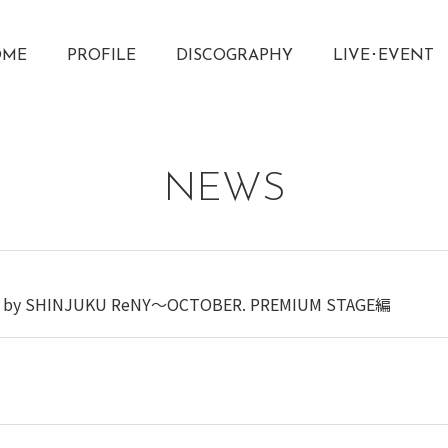
OME
PROFILE
DISCOGRAPHY
LIVE･EVENT
NEWS
by SHINJUKU ReNY〜OCTOBER. PREMIUM STAGE編