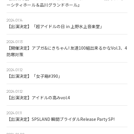
ーシティホール＆品川グランドホール』
2024.01.14
【出演決定】「超アイドルの日 in 上野水上音楽堂」
2024.01.13
【開催決定】アプガ&にきちゃん! 友達100組出来るかなVol.3、4
防寒対策
2024.01.12
【出演決定】「女子箱#390」
2024.01.12
【出演決定】アイドルの高みvol.4
2024.01.11
【出演決定】SPSLAND 瞬間ブライダルRelease Party SP!