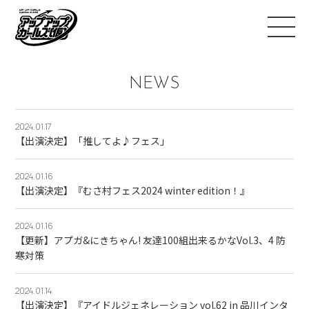
NEWS
2024.01.17
【出演決定】「推してよ♪フェス」
2024.01.16
【出演決定】『むさ村フェス2024 winter edition！』
2024.01.16
【更新】アプガ&にきちゃん! 友達100組出来るかなVol.3、4 防
寒対策
2024.01.14
【出演決定】『アイドルジェネレーション vol.62 in 品川インタ