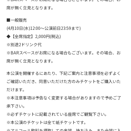
席が無く立見となります。
■一般販売
(4月10日(水)12:00～公演前日23:59まで)
◆【全席指定】2,000円(税込)
※別途2ドリンク代
※BARスペースがお席になる場合もございます。その場合、お
席が無く立見となります。
本公演を開催するにあたり、下記ご案内と注意事項を必ずよく
ご確認いただき、同意いただけた方のみチケットをご購入いた
だけます。
※本注意事項は予告なく変更する場合がありますので予めご了
承下さい。
※必ずチケットに記載されている座席でご観覧下さい。
※本公演のチケットは全て紙チケットです。
※アルコール飲料を摂取しての来場、持ち込み、また会場に入