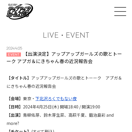
LIVE・EVENT
2024/4/25
【出演決定】アップアップガールズの歌とトー
EVENT
ーク アプガ＆にきちゃん春の近況報告会
【タイトル】
アップアップガールズの歌とトーーク アプガ＆
にきちゃん春の近況報告会
【会場】
東京・
下北沢ろくでもない夜
【日時】
2024年4月25日(木) 開場18:40 / 開演19:00
【出演】
青柳佑芽、鈴木芽生菜、高萩千夏、鍛治島彩 and
more?
【チケット】
(すべて税込)