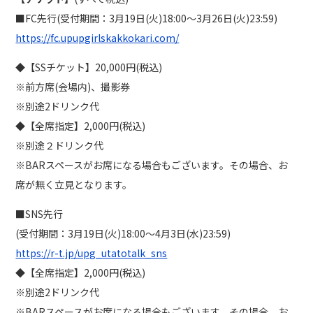
■FC先行(受付期間：3月19日(火)18:00～3月26日(火)23:59)
https://fc.upupgirlskakkokari.com/
◆【SSチケット】20,000円(税込)
※前方席(会場内)、撮影券
※別途2ドリンク代
◆【全席指定】2,000円(税込)
※別途２ドリンク代
※BARスペースがお席になる場合もございます。その場合、お
席が無く立見となります。
■SNS先行
(受付期間：3月19日(火)18:00～4月3日(水)23:59)
https://r-t.jp/upg_utatotalk_sns
◆【全席指定】2,000円(税込)
※別途2ドリンク代
※BARスペースがお席になる場合もございます。その場合、お