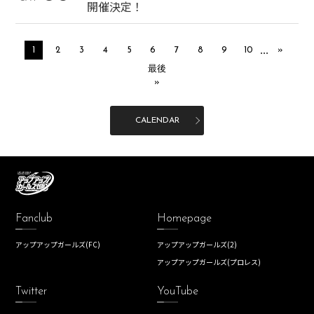
開催決定！
...
1
2
3
4
5
6
7
8
9
10
»
最後
»
CALENDAR
Fanclub
Homepage
アップアップガールズ(FC)
アップアップガールズ(2)
アップアップガールズ(プロレス)
Twitter
YouTube