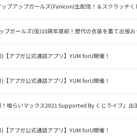
0～アップアップガールズ(Fanicon)生配信！＆スクラッチ
プアップガールズ(仮)10周年直前！歴代の衣装を着て出張
(月)【アプガ公式通話アプリ】YUM forU開催！
(月)【アプガ公式通話アプリ】YUM forU開催！
！喰らいマックス2021 Supported By くじライブ』
(月)【アプガ公式通話アプリ】YUM forU開催！