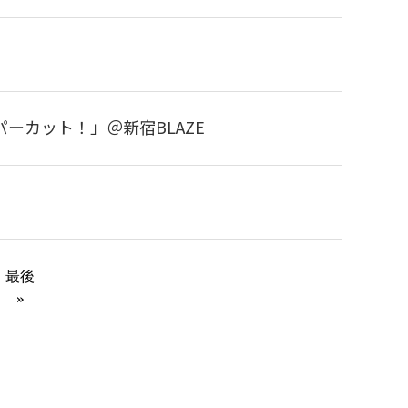
パーカット！」＠新宿BLAZE
最後
»