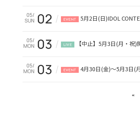
02
05/
/
5月2日(日)IDOL CO
SUN
EVENT
03
05/
/
【中止】5月3日(月・祝
MON
LIVE
03
05/
/
4月30日(金)～5月3日
MON
EVENT
«