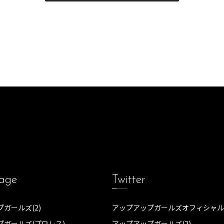
age
Twitter
ガールズ(2)
アップアップガールズオフィシャル
プガールズ(プロレス)
アップアップガールズ(2)