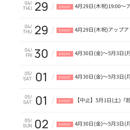
29
04/
/
4月29日(木祝)19:0
THU
EVENT
29
04/
/
4月29日(木祝)アッ
THU
EVENT
30
04/
/
4月30日(金)～5月3日
FRI
EVENT
01
05/
/
4月30日(金)～5月3日
SAT
EVENT
01
05/
/
【中止】5月1日(土)『超
SAT
EVENT
02
05/
/
4月30日(金)～5月3日
SUN
EVENT