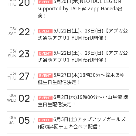
20
/
5月20日(木)NEO IDOL LEGION
EVENT
THU
supported by TALE @ Zepp Haneda出
演！
22
05/
/
5月22日(土)、23日(日)【アプガ公
EVENT
SAT
式通話アプリ】YUM forU開催！
23
05/
/
5月22日(土)、23日(日)【アプガ公
EVENT
SUN
式通話アプリ】YUM forU開催！
27
05/
/
5月27日(木)18時30分～鈴木あゆ
EVENT
THU
誕生日生配信決定！
02
06/
/
6月2日(水)19時00分～小山星流 誕
EVENT
WED
生日生配信決定！
05
06/
/
6月5日(土)アップアップガールズ
EVENT
SAT
(仮)第4回チェキ会ペア配信！