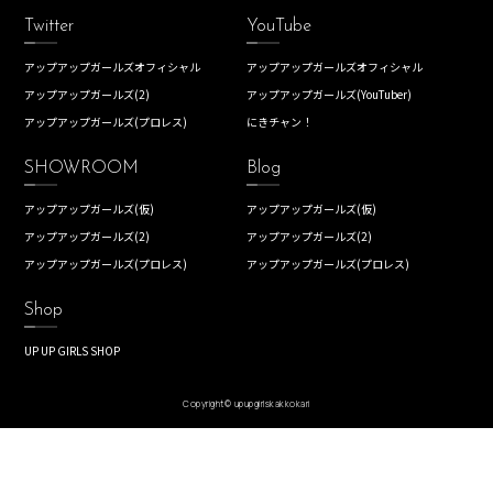
Twitter
YouTube
アップアップガールズオフィシャル
アップアップガールズオフィシャル
アップアップガールズ(2)
アップアップガールズ(YouTuber)
アップアップガールズ(プロレス)
にきチャン！
SHOWROOM
Blog
アップアップガールズ(仮)
アップアップガールズ(仮)
アップアップガールズ(2)
アップアップガールズ(2)
アップアップガールズ(プロレス)
アップアップガールズ(プロレス)
Shop
UP UP GIRLS SHOP
Copyright© upupgirlskakkokari