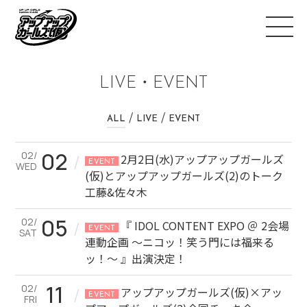
LIVE・EVENT
ALL
LIVE
EVENT
02
02/
/
2月2日(水)アップアップガールズ
EVENT
WED
(仮)とアップアップガールズ(2)のトーク
工藤&佐々木
05
02/
/
『 IDOL CONTENT EXPO ＠ 2会場
EVENT
SAT
連動企画 ～ニコッ！笑う門には福来る
ッ！～ 』出演決定！
11
02/
/
アップアップガールズ(仮)×アッ
EVENT
FRI