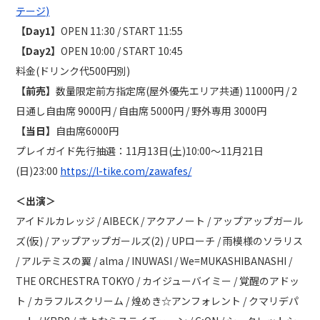
テージ)
【Day1】
OPEN 11:30 / START 11:55
【Day2】
OPEN 10:00 / START 10:45
料金(ドリンク代500円別)
【前売】
数量限定前方指定席(屋外優先エリア共通) 11000円 / 2
日通し自由席 9000円 / 自由席 5000円 / 野外専用 3000円
【当日】
自由席6000円
プレイガイド先行抽選：11月13日(土)10:00～11月21日
(日)23:00
https://l-tike.com/zawafes/
＜出演＞
アイドルカレッジ / AIBECK / アクアノート / アップアップガール
ズ(仮) / アップアップガールズ(2) / UPローチ / 雨模様のソラリス
/ アルテミスの翼 / alma / INUWASI / We=MUKASHIBANASHI /
THE ORCHESTRA TOKYO / カイジューバイミー / 覚醒のアドッ
ト / カラフルスクリーム / 煌めき☆アンフォレント / クマリデパ