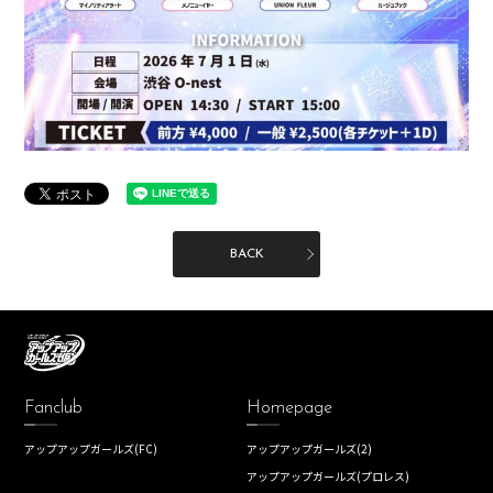
BACK
Fanclub
Homepage
アップアップガールズ(FC)
アップアップガールズ(2)
アップアップガールズ(プロレス)