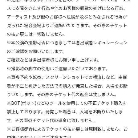
スに支障をきたす行為や他のお客様の観覧の妨げになる行為、
アーティスト及び他のお客様へ危険が及ぶとみなされる行為が
見られた場合会場よりご退場いただきます。その際のチケット
の払い戻しは一切致しません。
※本公演の撮影可否につきましては各出演者レギュレーション
のご確認をお願いいたします。
ご確認などは各出演者様にお願い申し上げます。
※撮影時の脚立の使用はご遠慮いただいております。
※重複予約や転売、スクリーンショットでの横流しなど、主催
者が不正と判断した方法での購入が発覚した場合、入場をお断
りいたします。その際のチケット代の返金は致しません。
※BOT(ボット)などのツールを使用しての不正チケット購入を
禁止しております。発覚した場合は、入場をお断りいたしま
す。その際のチケット代の返金は致しません。
※お客様都合によるチケットの払い戻しは原則致しません、お
間違いのないようにご注意下さい。