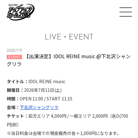
LIVE・EVENT
2026/7/11
【出演決定】IDOL REINE music @下北沢シャン
EVENT
グリラ
タイトル：
IDOL REINE music
開催日：
2026年7月11日(土)
時間：
OPEN 11:00 / START 11:15
会場：
下北沢シャングリラ
チケット：
前方エリア 4,000円 / 一般エリア 2,000円（各D(700
円)別）
※当日料金は会場での現金販売の各＋1,000円になります。