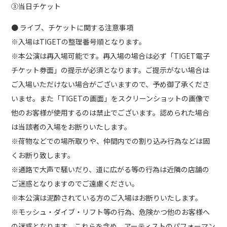
③当日チケット
● ライブ、チケットに関する注意事項
※入場はTIGETの整理番号順となります。
※本公演は再入場可能です。再入場の場合は必ず「TIGET電子
チケット券面」の提示が必須となります。ご提示がない場合は
ご入場いただけない場合がございますので、予め御了承くださ
いませ。また「TIGETの画面」をスクリーンショットの画像で
他のお客様が使用するのは禁止でございます。認められた場合
は当該者の入場をお断りいたします。
※荷物などでの場所取りや、仲間内での割り込み行為などは固
くお断り致します。
※通路で大声で騒いだり、道に広がる等の行為は近隣の店舗の
ご迷惑となりますのでご遠慮ください。
※本公演は泥酔されている方のご入場はお断りいたします。
※モッシュ・ダイブ・リフト等の行為、危険かつ他のお客様へ
の迷惑となります。これらを含め、アーティストのパフォーマン