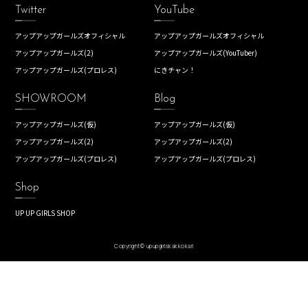
Twitter
YouTube
アップアップガールズオフィシャル
アップアップガールズオフィシャル
アップアップガールズ(2)
アップアップガールズ(YouTuber)
アップアップガールズ(プロレス)
にきチャン！
SHOWROOM
Blog
アップアップガールズ(仮)
アップアップガールズ(仮)
アップアップガールズ(2)
アップアップガールズ(2)
アップアップガールズ(プロレス)
アップアップガールズ(プロレス)
Shop
UP UP GIRLS SHOP
Copyright© upupgirlskakkokari