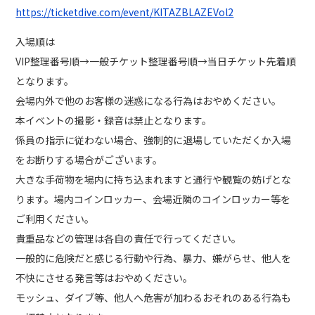
https://ticketdive.com/event/KITAZBLAZEVol2
入場順は
VIP整理番号順→一般チケット整理番号順→当日チケット先着順
となります。
会場内外で他のお客様の迷惑になる行為はおやめください。
本イベントの撮影・録音は禁止となります。
係員の指示に従わない場合、強制的に退場していただくか入場
をお断りする場合がございます。
大きな手荷物を場内に持ち込まれますと通行や観覧の妨げとな
ります。場内コインロッカー、会場近隣のコインロッカー等を
ご利用ください。
貴重品などの管理は各自の責任で行ってください。
一般的に危険だと感じる行動や行為、暴力、嫌がらせ、他人を
不快にさせる発言等はおやめください。
モッシュ、ダイブ等、他人へ危害が加わるおそれのある行為も