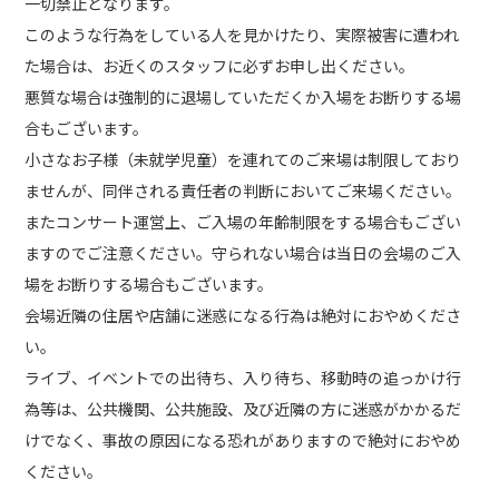
一切禁止となります。
このような行為をしている人を見かけたり、実際被害に遭われ
た場合は、お近くのスタッフに必ずお申し出ください。
悪質な場合は強制的に退場していただくか入場をお断りする場
合もございます。
小さなお子様（未就学児童）を連れてのご来場は制限しており
ませんが、同伴される責任者の判断においてご来場ください。
またコンサート運営上、ご入場の年齢制限をする場合もござい
ますのでご注意ください。守られない場合は当日の会場のご入
場をお断りする場合もございます。
会場近隣の住居や店舗に迷惑になる行為は絶対におやめくださ
い。
ライブ、イベントでの出待ち、入り待ち、移動時の追っかけ行
為等は、公共機関、公共施設、及び近隣の方に迷惑がかかるだ
けでなく、事故の原因になる恐れがありますので絶対におやめ
ください。