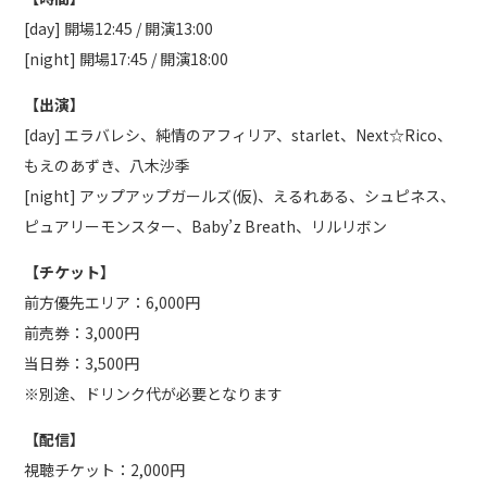
[day] 開場12:45 / 開演13:00
[night] 開場17:45 / 開演18:00
【出演】
[day] エラバレシ、純情のアフィリア、starlet、Next☆Rico、
もえのあずき、八木沙季
[night] アップアップガールズ(仮)、えるれある、シュピネス、
ピュアリーモンスター、Baby’z Breath、リルリボン
【チケット】
前方優先エリア：6,000円
前売券：3,000円
当日券：3,500円
※別途、ドリンク代が必要となります
【配信】
視聴チケット：2,000円