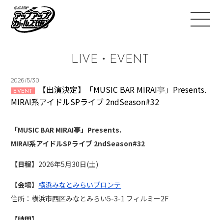
LIVE・EVENT
2026/5/30
【出演決定】「MUSIC BAR MIRAI亭」Presents.
EVENT
MIRAI系アイドルSPライブ 2ndSeason#32
「MUSIC BAR MIRAI亭」Presents.
MIRAI系アイドルSPライブ 2ndSeason#32
【日程】
2026年5月30日(土)
【会場】
横浜みなとみらいブロンテ
住所：横浜市西区みなとみらい5-3-1 フィルミー2F
【時間】