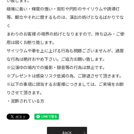
い致します。
極端に長い・輝度の強い・扇形や円形のサイリウムや誘導灯
等、脚立やそれに類するものは、演出の妨げとなるばかりでな
く
まわりのお客様 の視界の妨げとなりますので、持ち込み・ご使
用は固くお断り致します。
サイリウムや拳を上に上げる行為も問題ございませんが、過度
な行為は絶対おやめ下さい。ご協力お願い致します。
※公演中の場内での撮影・録音等の行為は禁止です。
※プレゼントは感染リスク低減の為、ご辞退させて頂きます。
※以下の事項に該当するお客様につきましては、ご来場をお断
りさせて頂きます。
・泥酔されている方
BACK