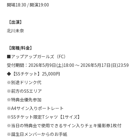
開場18:30 / 開演19:00
【出演】
北川未奈
【席種/料金】
■アップアップガールズ（FC）
受付期間：2026年5月9日(土)18:00 ～ 2026年5月17日(日)23:59
◆【SSチケット】25,000円
※別途ドリンク代
※前方のSSエリア
※特典会優先参加
※A4サイン入りポートレート
※SSチケット限定Tシャツ【1サイズ】
※当日の特典会で使用できるサイン入りチェキ撮影券1枚付
※誕生日メンバーからのお手紙