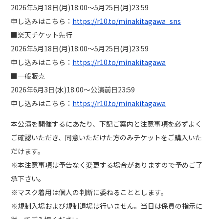
2026年5月18日(月)18:00～5月25日(月)23:59
申し込みはこちら：
https://r10.to/minakitagawa_sns
■楽天チケット先行
2026年5月18日(月)18:00～5月25日(月)23:59
申し込みはこちら：
https://r10.to/minakitagawa
■一般販売
2026年6月3日(水)18:00～公演前日23:59
申し込みはこちら：
https://r10.to/minakitagawa
本公演を開催するにあたり、下記ご案内と注意事項を必ずよく
ご確認いただき、同意いただけた方のみチケットをご購入いた
だけます。
※本注意事項は予告なく変更する場合がありますので予めご了
承下さい。
※マスク着用は個人の判断に委ねることとします。
※規制入場および規制退場は行いません。当日は係員の指示に