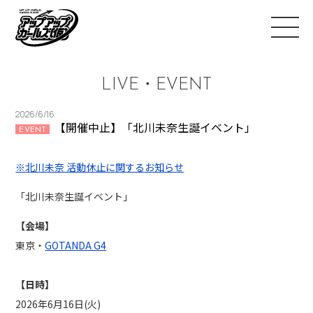
LIVE・EVENT
2026/6/16
【開催中止】「北川未奈生誕イベント」
EVENT
※北川未奈 活動休止に関するお知らせ
「北川未奈生誕イベント」
【会場】
東京・
GOTANDA G4
【日時】
2026年6月16日(火)