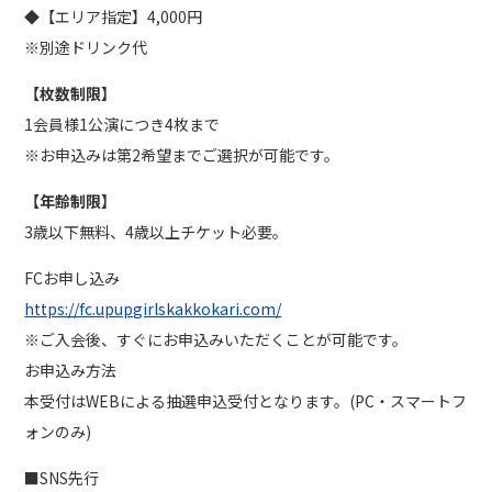
◆【エリア指定】4,000円
※別途ドリンク代
【枚数制限】
1会員様1公演につき4枚まで
※お申込みは第2希望までご選択が可能です。
【年齢制限】
3歳以下無料、4歳以上チケット必要。
FCお申し込み
https://fc.upupgirlskakkokari.com/
※ご入会後、すぐにお申込みいただくことが可能です。
お申込み方法
本受付はWEBによる抽選申込受付となります。(PC・スマートフ
ォンのみ)
■SNS先行