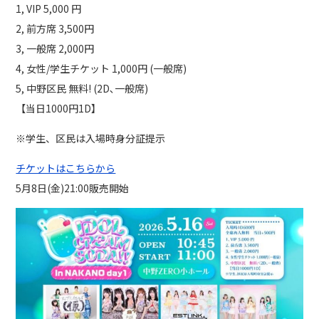
1, VIP 5,000 円
2, 前方席 3,500円
3, ⼀般席 2,000円
4, 女性/学生チケット 1,000円 (一般席)
5, 中野区民 無料! (2D､一般席)
【当日1000円1D】
※学生、区民は入場時身分証提示
チケットはこちらから
5月8日(金)21:00販売開始