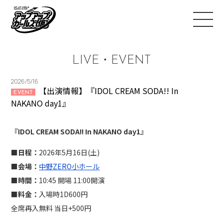
LIVE・EVENT
2026/5/16
【出演情報】『IDOL CREAM SODA!! In
EVENT
NAKANO day1』
『IDOL CREAM SODA!! In NAKANO day1』
■日程：
2026年5月16日(土)
■会場：
中野ZERO小ホール
■時間：
10:45 開場 11:00開演
■料金：
入場時1D600円
全席再入無料 当日+500円