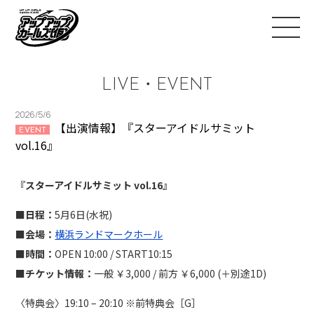
LIVE・EVENT
2026/5/6
【出演情報】『スターアイドルサミット
EVENT
vol.16』
『スターアイドルサミット vol.16』
■日程：
5月6日(水祝)
■会場：
横浜ランドマークホール
■時間：
OPEN 10:00 / START10:15
■チケット情報：
一般 ￥3,000 / 前方 ￥6,000 (＋別途1D)
〈特典会〉19:10 – 20:10 ※前特典会［G］