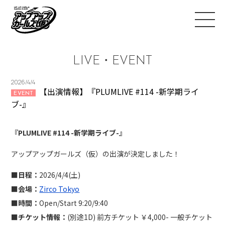
LIVE・EVENT
2026/4/4
【出演情報】『PLUMLIVE #114 -新学期ライ
EVENT
ブ-』
『PLUMLIVE #114 -新学期ライブ-』
アップアップガールズ（仮）の出演が決定しました！
■日程：
2026/4/4(土)
■会場：
Zirco Tokyo
■時間：
Open/Start 9:20/9:40
■チケット情報：
(別途1D) 前方チケット ￥4,000- 一般チケット