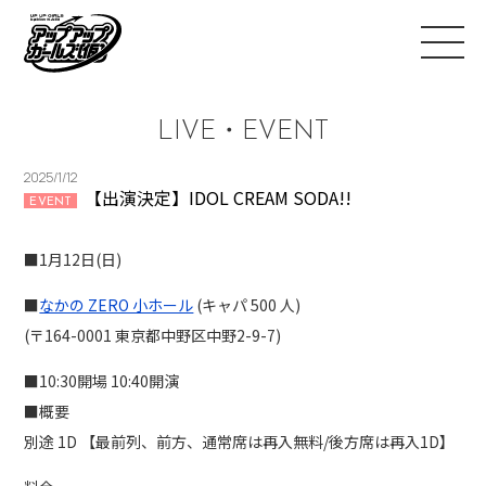
LIVE・EVENT
2025/1/12
【出演決定】IDOL CREAM SODA!!
EVENT
■1月12日(日)
■
なかの ZERO ⼩ホール
(キャパ 500 ⼈)
(〒164-0001 東京都中野区中野2-9-7)
■10:30開場 10:40開演
■概要
別途 1D 【最前列、前方、通常席は再入無料/後方席は再入1D】