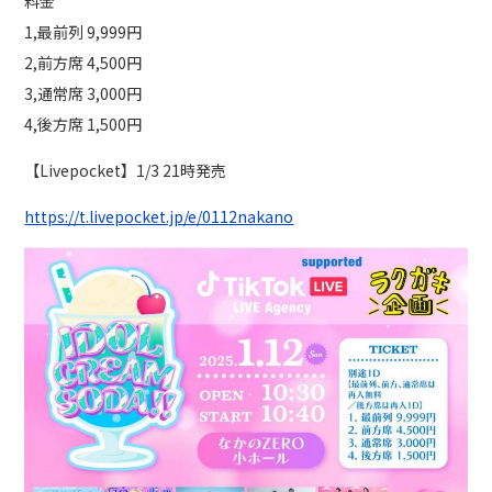
料⾦
1,最前列 9,999円
2,前方席 4,500円
3,通常席 3,000円
4,後方席 1,500円
【Livepocket】1/3 21時発売
https://t.livepocket.jp/e/0112nakano