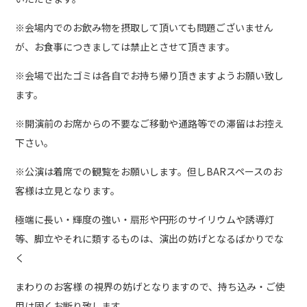
※会場内でのお飲み物を摂取して頂いても問題ございません
が、お食事につきましては禁止とさせて頂きます。
※会場で出たゴミは各自でお持ち帰り頂きますようお願い致し
ます。
※開演前のお席からの不要なご移動や通路等での滞留はお控え
下さい。
※公演は着席での観覧をお願いします。但しBARスペースのお
客様は立見となります。
極端に長い・輝度の強い・扇形や円形のサイリウムや誘導灯
等、脚立やそれに類するものは、演出の妨げとなるばかりでな
く
まわりのお客様 の視界の妨げとなりますので、持ち込み・ご使
用は固くお断り致します。