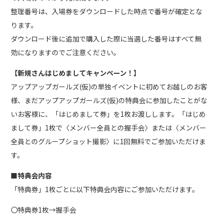
整理番号は、入場券をダウンロードした時点で番号が確定とな
ります。
ダウンロード後に追加で購入した際に当選した番号はすべて無
効になりますのでご注意ください。
【新規さんはじめましてキャンペーン！】
アップアップガールズ(仮)の単独イベントに初めてお越しのお客
様、まだアップアップガールズ(仮)の特典会に参加したことがな
いお客様に、「はじめまして券」を1枚お渡しします。「はじめ
まして券」1枚で〈メンバー全員との握手会〉または〈メンバー
全員とのグループショット撮影〉に1回無料でご参加いただけま
す。
■特典会内容
「特典券」1枚ごとに以下特典会内容にご参加いただけます。
〇特典券1枚→握手会