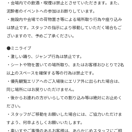
・会場内での飲酒・喫煙は禁止とさせていただきます。また、
泥酔者のイベントへの参加はお断りしています。
・施設内や会場での荷物置き等による場所取り行為や座り込み
は禁止です。スタッフの指示により移動していただく場合もご
ざいますので、予めご了承ください。
●ミニライブ
・激しい踊り、ジャンプ行為は禁止です。
・シートや物を置いての場所取り、またはお客様おひとりで2名
以上のスペースを確保する等の行為は禁止です。
・優先観覧エリアへのご入場後にエリア外に出られた場合は、
同じ場所にはお戻りいただけません。
・後からお連れの方がいらしての割り込み等は絶対にお止めく
ださい。
・スタッフがご移動をお願いした場合には、ご協力いただけま
すよう、何卒よろしくお願いいたします。
・車いすやご事情のあるお客様は、あらかじめスタッフにご相