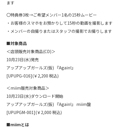
ます
〇特典券3枚→ご希望メンバー1名の15秒ムービー
・お客様のスマホをお預かりして15秒の動画を撮影します
・メンバーの自撮りまたはスタッフの撮影でお撮りします
■対象商品
＜店頭販売対象商品(CD)＞
10月23日(水)発売
アップアップガールズ(仮) 『Again!』
[UPUPG-016](￥2,200 税込)
＜miim販売対象商品＞
10月23日(水)ダウンロード開始
アップアップガールズ(仮) 『Again!』 miim盤
[UPUPGM-001](￥2,000 税込)
■miimとは