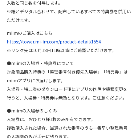
入数と同じ数を付与します。
※紙とデジタル合わせて、配布しているすべての特典券を併用い
ただけます。
miimのご購入はこちら
https://tower.mi-im.com/product-detail/1554
※リンク先は10月18日11時以降にご確認いただけます。
●miimの入場券・特典券について
対象商品購入特典の「整理番号付き優先入場券」「特典券」は
miimアプリにお届けします。
入場券・特典券のダウンロード後にアプリの削除や機種変更を
行うと、入場券・特典券は無効となります。ご注意ください。
●miimの入場券のしくみ
入場券は、おひとり様1枚のみ所有できます。
複数購入された場合、当選された番号のうち一番早い整理番号
の入場券のみが手元に残ります。