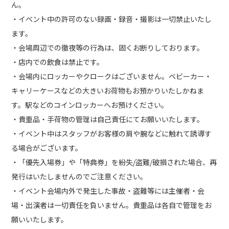
ん。
・イベント中の許可のない録画・録音・撮影は一切禁止いたし
ます。
・会場周辺での徹夜等の行為は、固くお断りしております。
・店内での飲食は禁止です。
・会場内にロッカーやクロークはございません。ベビーカー・
キャリーケースなどの大きいお荷物もお預かりいたしかねま
す。駅などのコインロッカーへお預けください。
・貴重品・手荷物の管理は自己責任にてお願いいたします。
・イベント中はスタッフがお客様の肩や腕などに触れて誘導す
る場合がございます。
・「優先入場券」や「特典券」を紛失/盗難/破損された場合、再
発行はいたしませんのでご注意ください。
・イベント会場内外で発生した事故・盗難等には主催者・会
場・出演者は一切責任を負いません。貴重品は各自で管理をお
願いいたします。