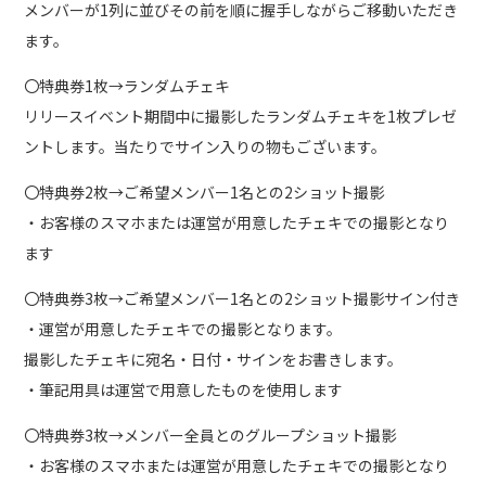
メンバーが1列に並びその前を順に握手しながらご移動いただき
ます。
〇特典券1枚→ランダムチェキ
リリースイベント期間中に撮影したランダムチェキを1枚プレゼ
ントします。当たりでサイン入りの物もございます。
〇特典券2枚→ご希望メンバー1名との2ショット撮影
・お客様のスマホまたは運営が用意したチェキでの撮影となり
ます
〇特典券3枚→ご希望メンバー1名との2ショット撮影サイン付き
・運営が用意したチェキでの撮影となります。
撮影したチェキに宛名・日付・サインをお書きします。
・筆記用具は運営で用意したものを使用します
〇特典券3枚→メンバー全員とのグループショット撮影
・お客様のスマホまたは運営が用意したチェキでの撮影となり