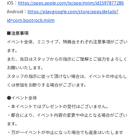
iOS：
https://apps.apple.com/jp/app/miim/id1597877286
Android：
https://play.google.com/store/apps/details?
id=com.bootrock.miim
■注意事項
イベント全体、ミニライブ、特典会それぞれ注意事項がござい
ます。
また、当日はスタッフからの指示にご理解とご協力をよろしく
お願いいたします。
スタッフの指示に従って頂けない場合は、イベントの中止もし
くは参加をお断りする場合がございます。
●イベント全体
・本イベントではプレゼントの受付はございません。
・都合により、イベント内容の変更や中止となる場合がござい
ます。
・万が一イベントが中止になった場合でも返金はいたしませ