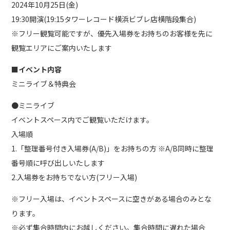
2024年10月25日(金)
19:30開演(19:15タワーレコード横浜ビブレ店横階段集合)
※フリー観覧可能ですが、優先入場券をお持ちのお客様を先に
観覧エリアにご案内いたします
■イベント内容
ミニライブ＆特典会
●ミニライブ
イベントスペース内でご観覧いただけます。
入場順
1.「整理番号付き入場券(A/B)」をお持ちの方 ※A/B同時に整理
番号順に呼び出しいたします
2.入場券をお持ちでない方(フリー入場)
※フリー入場は、イベントスペースに空きがある場合のみとな
ります。
※必ず集合時間内にお越しください。集合時間に遅れた場合