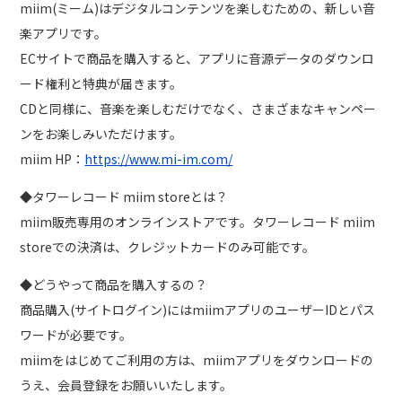
miim(ミーム)はデジタルコンテンツを楽しむための、新しい音
楽アプリです。
ECサイトで商品を購入すると、アプリに音源データのダウンロ
ード権利と特典が届きます。
CDと同様に、音楽を楽しむだけでなく、さまざまなキャンペー
ンをお楽しみいただけます。
miim HP：
https://www.mi-im.com/
◆タワーレコード miim storeとは？
miim販売専用のオンラインストアです。タワーレコード miim
storeでの決済は、クレジットカードのみ可能です。
◆どうやって商品を購入するの？
商品購入(サイトログイン)にはmiimアプリのユーザーIDとパス
ワードが必要です。
miimをはじめてご利用の方は、miimアプリをダウンロードの
うえ、会員登録をお願いいたします。