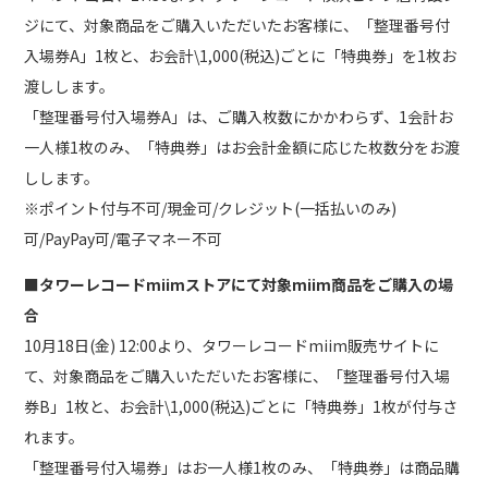
ジにて、対象商品をご購入いただいたお客様に、「整理番号付
入場券A」1枚と、お会計\1,000(税込)ごとに「特典券」を1枚お
渡しします。
「整理番号付入場券A」は、ご購入枚数にかかわらず、1会計お
一人様1枚のみ、「特典券」はお会計金額に応じた枚数分をお渡
しします。
※ポイント付与不可/現金可/クレジット(一括払いのみ)
可/PayPay可/電子マネー不可
■タワーレコードmiimストアにて対象miim商品をご購入の場
合
10月18日(金) 12:00より、タワーレコードmiim販売サイトに
て、対象商品をご購入いただいたお客様に、「整理番号付入場
券B」1枚と、お会計\1,000(税込)ごとに「特典券」1枚が付与さ
れます。
「整理番号付入場券」はお一人様1枚のみ、「特典券」は商品購