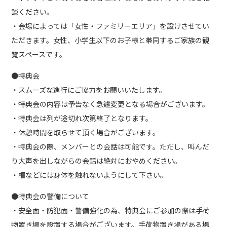
談ください。
・会場によっては「女性・ファミリーエリア」を設けさせてい
ただきます。女性、小学生以下のお子様と帯同するご家族の観
覧スペースです。
●特典会
・スムーズな進行にご協力をお願いいたします。
・特典会の内容は予告なく急遽変更となる場合がございます。
・特典会は列が途切れ次第終了となります。
・休憩時間を取らせて頂く場合がございます。
・特典会の際、メンバーとの会話は可能です。ただし、叫んだ
り大声を出しながらの会話は絶対におやめください。
・柵などには身体を触れないようにして下さい。
●特典会の警備について
・安全面・防犯面・警備強化の為、特典会にご参加の際は手荷
物置き場を設置する場合がございます。手荷物置き場がある場