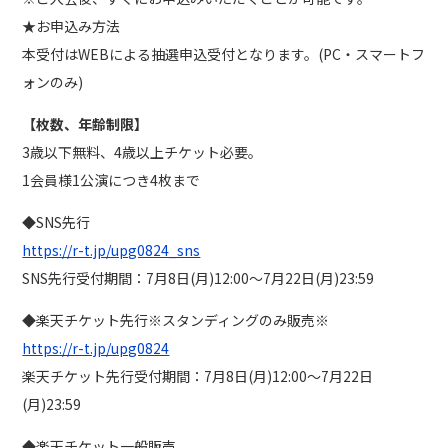
★お申込み方法
本受付はWEBによる抽選申込受付となります。(PC・スマートフ
ォンのみ)
【枚数、年齢制限】
3歳以下無料、4歳以上チケット必要。
1会員様1公演につき4枚まで
◆SNS先行
https://r-t.jp/upg0824_sns
SNS先行受付期間：7月8日(月)12:00～7月22日(月)23:59
◆楽天チケット先行※スタンディングのみ販売※
https://r-t.jp/upg0824
楽天チケット先行受付期間：7月8日(月)12:00～7月22日
(月)23:59
◆楽天チケット一般販売