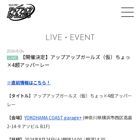
LIVE・EVENT
2024/8/24
【開催決定】アップアップガールズ（仮）ちょっ
LIVE
×4超アッパーレー
※直前情報はこちら！
【タイトル】
アップアップガールズ（仮）ちょっ×4超アッパー
レー
【会場】
YOKOHAMA COAST garage+
(神奈川県横浜市西区高島
2-14-9 アソビル B1F)
【日時】
2024年8月24日(土)開場14:00 / 開演14:30