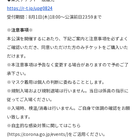
https://r-t.jp/upg0824
受付期間：8月1日(木)18:00～公演前日23:59まで
※注意事項※
本公演を開催するにあたり、下記ご案内と注意事項を必ずよく
ご確認いただき、同意いただけた方のみチケットをご購入いた
だけます。
※本注意事項は予告なく変更する場合がありますので予めご了
承下さい。
※マスク着用は個人の判断に委ねることとします。
※規制入場および規制退場は行いません。当日は係員の指示に
従ってご入場ください。
※入場時、検温/消毒は行いません。ご自身で体調の確認をお願
い致します。
※自主的な感染対策に関してはこちら
(https://corona.go.jp/events/)をご活用ください。