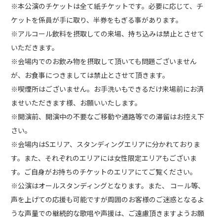
※本公演のチケットは全て紙チケットです。必要に応じて、チ
ケットを係員が手に取り、半券をもぎる事があります。
※アルコール飲料を摂取しての来場、持ち込みは禁止とさせて
いただきます。
※会場内でのお飲み物を摂取して頂いても問題ございません
が、お食事につきましては禁止とさせて頂きます。
※喫煙所はございません。お手洗いもできるだけ来場前にお済
ませいただきます様、お願いいたします。
※開演前、開演中の不要なご移動や通路等での滞留はお控え下
さい。
※会場内はSエリア、スタンディングエリアに分かれておりま
す。また、それぞれのエリアには女性限定エリアもございま
す。ご自身がお持ちのチケットのエリアにてご覧ください。
※公演はオールスタンディングとなります。また、 コール等、
声を上げての応援も可能ですが周囲のお客様のご迷惑となるよ
うな声量での継続的な歌唱や声援は、ご遠慮頂きますようお願