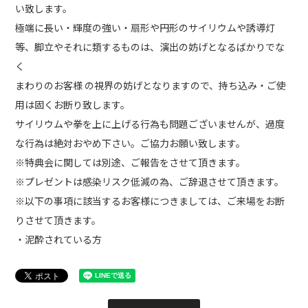
い致します。
極端に長い・輝度の強い・扇形や円形のサイリウムや誘導灯
等、脚立やそれに類するものは、演出の妨げとなるばかりでな
く
まわりのお客様 の視界の妨げとなりますので、持ち込み・ご使
用は固くお断り致します。
サイリウムや拳を上に上げる行為も問題ございませんが、過度
な行為は絶対おやめ下さい。ご協力お願い致します。
※特典会に関しては別途、ご報告をさせて頂きます。
※プレゼントは感染リスク低減の為、ご辞退させて頂きます。
※以下の事項に該当するお客様につきましては、ご来場をお断
りさせて頂きます。
・泥酔されている方