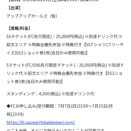
【出演】
アップアップガールズ（仮）
【席種/料金】
SSチケット(FC先行限定)：25,000円(税込) ※別途ドリンク代 ※
前方エリア ※特典会優先参加 ※特典付き【SSTシャツ(フリーサ
イズ)SS2ショット券1枚(当日のみ使用可能)】
Sチケット(FC/SNS先行限定チケット)：20,000円(税込) ※別途ド
リンク代 ※前方エリア ※特典会優先参加 ※特典付き【SS2ショ
ット券1枚(当日のみ使用可能)】
スタンディング：4,000(税込) ※別途ドリンク代
◆FCお申し込み(受付期間：7月7日(日)22:00～7月15日(月
祝)23:59)
https://fc.upupgirlskakkokari.com/
※ご入会後、すぐにお申込みいただくことが可能です。