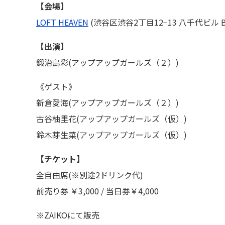
【会場】
LOFT HEAVEN
(渋谷区渋谷2丁目12−13 八千代ビル B
【出演】
鍛治島彩(アップアップガールズ（２）)
《ゲスト》
新倉愛海(アップアップガールズ（２）)
古谷柚里花(アップアップガールズ（仮）)
鈴木芽生菜(アップアップガールズ（仮）)
【チケット】
全自由席(※別途2ドリンク代)
前売り券 ￥3,000 / 当日券￥4,000
※ZAIKOにて販売