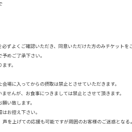
で
を必ずよくご確認いただき、同意いただけた方のみチケットを
で予めご了承下さい。
ります。
た会場に入ってからの摂取は禁止とさせていただきます。
いませんが、お食事につきましては禁止とさせて頂きます。
お願い致します。
留はお控え下さい。
等、声を上げての応援も可能ですが周囲のお客様のご迷惑となる