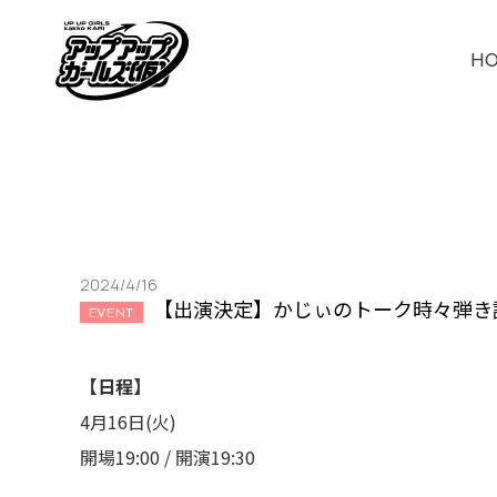
H
2024/4/16
【出演決定】かじぃのトーク時々弾き
EVENT
【日程】
4月16日(火)
開場19:00 / 開演19:30