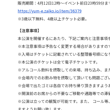
販売期間：4月12日12時～イベント前日23時59分ま
https://yum-e.zaiko.io/item/36379
※3歳以下無料、4歳以上チケット必要。
【注意事項】
本公演を開催するにあたり、下記ご案内と注意事項
※本注意事項は予告なく変更する場合がありますの
※入場はチケットに記載されている整理番号順にな
※本公演のチケットは全て電子チケットです。
※アルコール飲料を摂取しての来場、持ち込み、ま
※会場内でのお飲み物を摂取して頂いても問題ござ
※会場で出たゴミは各自でお持ち帰り頂きますよう
※開演前のお席からの不要なご移動や通路等での滞
※公演は立っての観覧が可能です。また、 コール
ますようお願い致します。