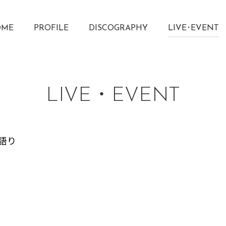
OME
PROFILE
DISCOGRAPHY
LIVE･EVENT
LIVE・EVENT
語り