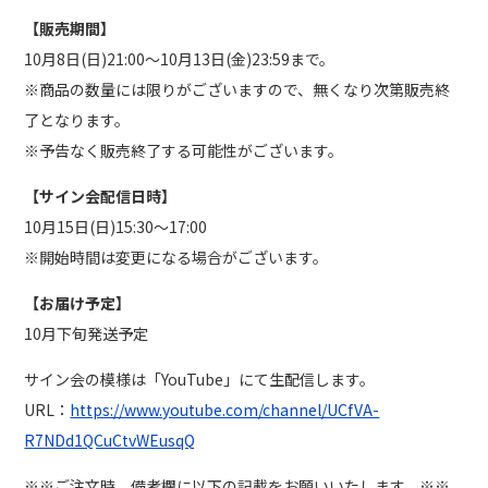
【販売期間】
10月8日(日)21:00〜10月13日(金)23:59まで。
※商品の数量には限りがございますので、無くなり次第販売終
了となります。
※予告なく販売終了する可能性がございます。
【サイン会配信日時】
10月15日(日)15:30〜17:00
※開始時間は変更になる場合がございます。
【お届け予定】
10月下旬発送予定
サイン会の模様は「YouTube」にて生配信します。
URL：
https://www.youtube.com/channel/UCfVA-
R7NDd1QCuCtvWEusqQ
※※ご注文時、備考欄に以下の記載をお願いいたします。※※