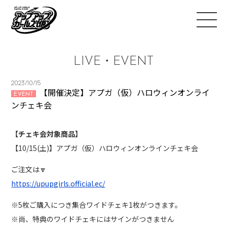
LIVE・EVENT
2023/10/15
【開催決定】アプガ（仮）ハロウィンオンライ
EVENT
ンチェキ会
【チェキ会対象商品】
【10/15(土)】アプガ（仮）ハロウィンオンラインチェキ会
ご注文は🔽
https://upupgirls.official.ec/
※5枚ご購入につき集合ワイドチェキ1枚がつきます。
※尚、特典のワイドチェキにはサインがつきません