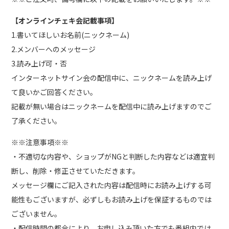
【オンラインチェキ会記載事項】
1.書いてほしいお名前(ニックネーム)
2.メンバーへのメッセージ
3.読み上げ可・否
インターネットサイン会の配信中に、ニックネームを読み上げ
て良いかご回答ください。
記載が無い場合はニックネームを配信中に読み上げますのでご
了承ください。
※※注意事項※※
・不適切な内容や、ショップがNGと判断した内容などは適宜判
断し、削除・修正させていただきます。
メッセージ欄にご記入された内容は配信時にお読み上げする可
能性もございますが、必ずしもお読み上げを保証するものでは
ございません。
・配信時間の都合により、お申し込み頂いた方でも番組内では