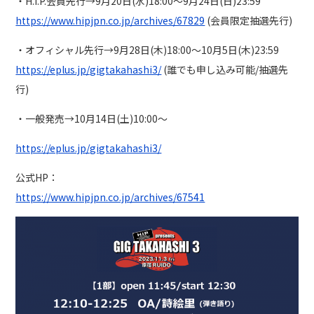
・H.I.P.会員先行→9月20日(水)18:00〜9月24日(日)23:59
https://www.hipjpn.co.jp/archives/67829
(会員限定抽選先行)
・オフィシャル先行→9月28日(木)18:00〜10月5日(木)23:59
https://eplus.jp/gigtakahashi3/
(誰でも申し込み可能/抽選先
行)
・一般発売→10月14日(土)10:00〜
https://eplus.jp/gigtakahashi3/
公式HP：
https://www.hipjpn.co.jp/archives/67541