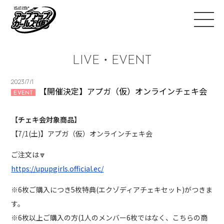
LIVE・EVENT
2023/7/1
【開催決定】アプガ（仮）オンラインチェキ会
EVENT
【チェキ会対象商品】
【7/1(土)】アプガ（仮）オンラインチェキ会
ご注文は🔽
https://upupgirls.official.ec/
※6枚ご購入につき5枚特典(エクゾディアチェキセット)がつきま
す。
※6枚以上ご購入の方(1人のメンバー6枚ではなく、こちらの商