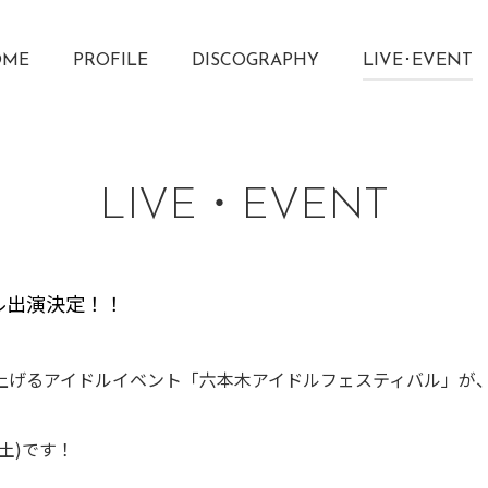
OME
PROFILE
DISCOGRAPHY
LIVE･EVENT
LIVE・EVENT
ル出演決定！！
げるアイドルイベント「六本木アイドルフェスティバル」が、3
土)です！