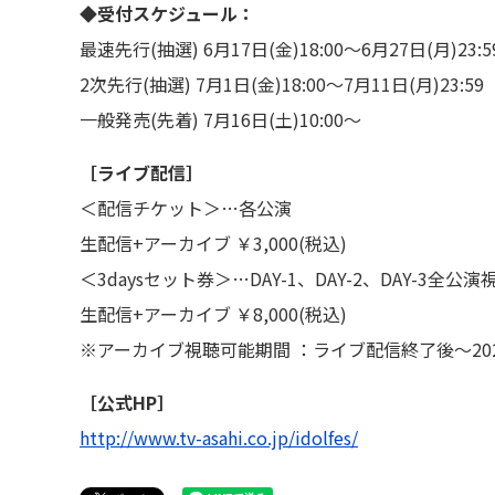
◆受付スケジュール：
最速先行(抽選) 6月17日(金)18:00～6月27日(月)23:5
2次先行(抽選) 7月1日(金)18:00～7月11日(月)23:59
一般発売(先着) 7月16日(土)10:00～
［ライブ配信］
＜配信チケット＞…各公演
生配信+アーカイブ ￥3,000(税込)
＜3daysセット券＞…DAY-1、DAY-2、DAY-3全
生配信+アーカイブ ￥8,000(税込)
※アーカイブ視聴可能期間 ：ライブ配信終了後～2022
［公式HP］
http://www.tv-asahi.co.jp/idolfes/