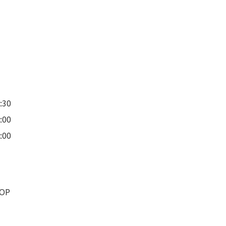
:30
:00
:00
OP