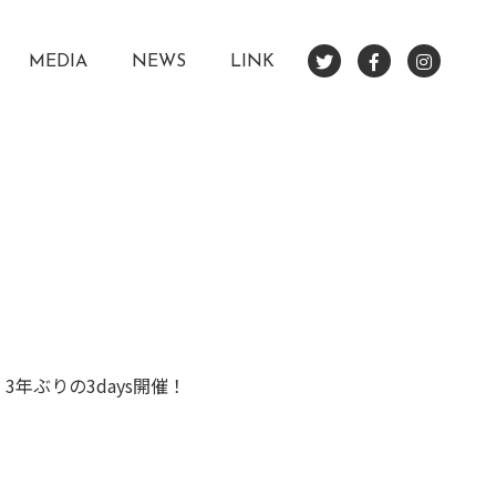
MEDIA
NEWS
LINK
年ぶりの3days開催！