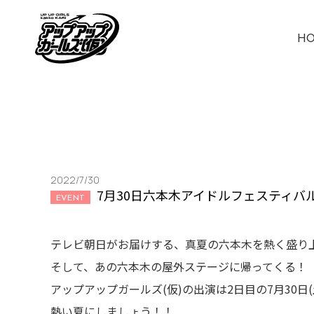
H
2022/7/30
7月30日六本木アイドルフェスティバ
EVENT
テレビ朝日がお届けする、真夏の六本木を熱く盛り上
そして、あの六本木の屋外ステージに帰ってくる！
アップアップガールズ(仮)の出演は2日目の7月30日(
熱い夏にしましょう！！