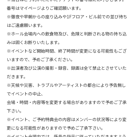
番号はマイページよりご確認願います。
※徹夜や早朝からの座り込みや1Fフロア・ビル前での並び待ち
はご遠慮願います。
※ホール会場内への飲食物及び、危険と判断される物の持ち込
みは固くお断りいたします。
※イベントなど開始時間、終了時間が変更になる可能性もござ
いますので、予めご了承ください。
※出演者及び公演の撮影・録音、録画は全て禁止とさせていた
だきます。
※天候や災害、トラブルやアーティストの都合により予告無し
でイベントの中止、
会場・時間・内容等を変更する場合がありますので予めご了承
下さい。
※イベント、ご予約特典会の内容はメンバーの状況等により変
更になる可能性がありますので予めご了承下さい。
※イベント会場内では、係員の指示に従っていただきますよう