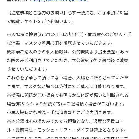
【注意事項とご協力のお願い】
必ず一読頂き、ご了承頂いた旨
で観覧チケットをご予約願います。
※入場時に検温(37.5℃以上は入場不可)・問診票へのご記入・手
指消毒・マスクの着用必須を徹底させていただきます。
問診票ご記入の際の個人情報は、公的機関より提出要望があっ
た際のみご利用させていただき、本公演終了後２週間後に破棄
させていただきます。
これらを了承して頂けてない場合、入場をお断りさせていただ
きます。マスクない場合は受付にてご購入は可能となります。
※検温に問題が無い場合でも明らかに体調が悪いと判断される
場合(咳やクシャミが続く等)はご退場頂く場合がございます。
※再入場時にも検温・手指消毒などにご協力頂きます。
※本公演はその場のみでの立ち観覧となり、過度な声援コー
ル・最前管理・モッシュ・リフト・ダイブは禁止となります。
ご注意させて頂き、改善されない場合は退出頂く可能性がござ