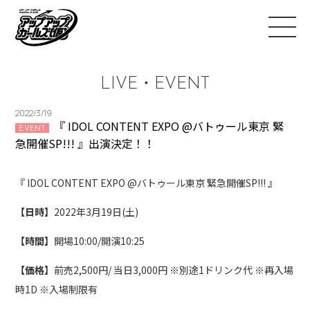
LIVE・EVENT
2022/3/19
『 IDOL CONTENT EXPO @バトゥール東京 緊
EVENT
急開催SP!!! 』出演決定！！
『 IDOL CONTENT EXPO @バトゥール東京 緊急開催SP!!! 』
【日時】
2022年3月19日(土)
【時間】
開場10:00/開演10:25
【価格】
前売2,500円/ 当日3,000円 ※別途1ドリンク代 ※再入場
時1D ※入場制限有