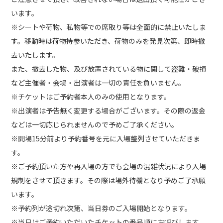
います。
※シートや荷物、私物等での席取り等は全面的に禁止いたしま
す。移動時は荷物持参いただき、荷物のみを発見次第、即時撤
去いたします。
また、撤去した物、及び放置されている物に関して盗難・破損
など主催者・会場・出演者は一切の責任を負いません。
※チケットはご予約者本人のみの使用となります。
※出演者は予告無く変更する場合がございます。その際の返金
などは一切応じられませんので予めご了承ください。
※開場15分前より予約番号を元に入場整列させていただきま
す。
※ご予約頂いた方や再入場の方でも会場の混雑状況により入場
規制をさせて頂きます。その際は場外待機となり予めご了承願
います。
※予約列が途切れ次第、当日券のご入場開始となります。
※当日はご予約いただいたチケットの番号順にお呼びします。