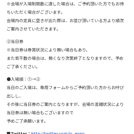
※会場が入場制限数に達した場合は、ご予約頂いた方でもお待
ちいただく場合がございます。
会場内の定員に空きが出た際は、お並び頂いている方より順次
ご案内させていただきます。
②当日券
※当日券は券買状況により無い場合もあり、
また若干数の場合は、無くなり次第終了となりますので、予め
ご了承ください。
●入場順：①→②
当日のご入場は、専用フォームからご予約頂いた方からお呼び
出しし、
その後に当日券のご案内となりますが、会場の混雑状況により
当日券は無い場合もございますので
予めご了承願います。
■Twitter：
http://twitter.com/ic_expo