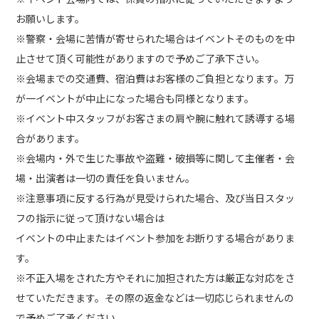
お願いします。
※警察・会場に苦情が寄せられた場合はイベントそのものを中
止させて頂く可能性がありますので予めご了承下さい。
※会場までの交通費、宿泊費はお客様のご負担となります。万
が一イベントが中止になった場合も同様となります。
※イベント中スタッフがお客さまの肩や腕に触れて誘導する場
合があります。
※会場内・外で生じた事故や盗難・破損等に関して主催者・会
場・出演者は一切の責任を負いません。
※注意事項に反する行為が見受けられた場合、及び当日スタッ
フの指示に従って頂けない場合は
イベントの中止またはイベント参加をお断りする場合がありま
す。
※不正入場をされた方やそれに加担された方は厳正な対応をさ
せていただきます。その際の返金などは一切応じられませんの
で予めご了承ください。