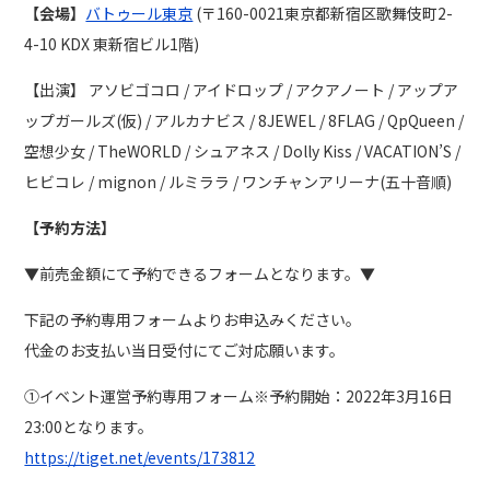
【会場】
バトゥール東京
(〒160-0021東京都新宿区歌舞伎町2-
4-10 KDX 東新宿ビル1階)
【出演】 アソビゴコロ / アイドロップ / アクアノート / アップア
ップガールズ(仮) / アルカナビス / 8JEWEL / 8FLAG / QpQueen /
空想少女 / TheWORLD / シュアネス / Dolly Kiss / VACATION’S /
ヒビコレ / mignon / ルミララ / ワンチャンアリーナ(五十音順)
【予約方法】
▼前売金額にて予約できるフォームとなります。▼
下記の予約専用フォームよりお申込みください。
代金のお支払い当日受付にてご対応願います。
①イベント運営予約専用フォーム※予約開始：2022年3月16日
23:00となります。
https://tiget.net/events/173812