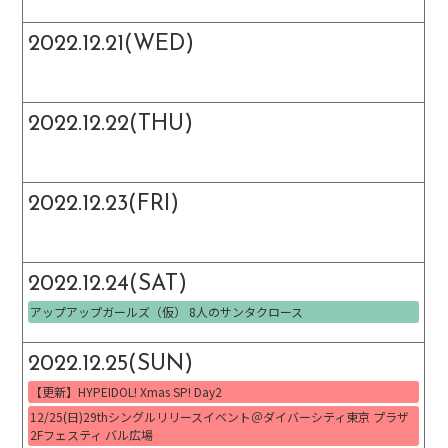
2022.12.21(WED)
2022.12.22(THU)
2022.12.23(FRI)
2022.12.24(SAT)
アップアップガールズ（仮） 8人のサンタクロース
2022.12.25(SUN)
【更新】HYPEIDOL! Xmas SP! Day2
12/25(日)29thシングルリリースイベント＠ダイバーシティ東京 プラザ
2Fフェスティ バル広場