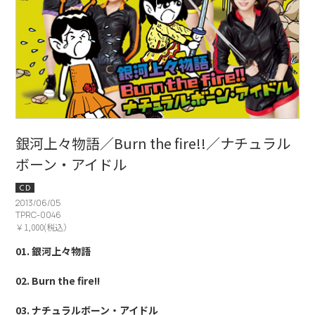
銀河上々物語／Burn the fire!!／ナチュラル
ボーン・アイドル
CD
2013/06/05
TPRC-0046
￥1,000(税込）
01. 銀河上々物語
02. Burn the fire!!
03. ナチュラルボーン・アイドル