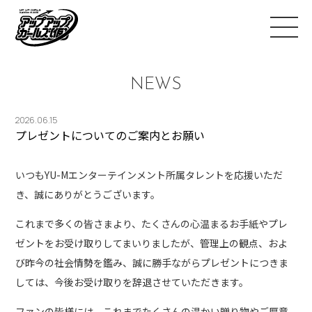
NEWS
2026.06.15
プレゼントについてのご案内とお願い
いつもYU-Mエンターテインメント所属タレントを応援いただ
き、誠にありがとうございます。
これまで多くの皆さまより、たくさんの心温まるお手紙やプレ
ゼントをお受け取りしてまいりましたが、管理上の観点、およ
び昨今の社会情勢を鑑み、誠に勝手ながらプレゼントにつきま
しては、今後お受け取りを辞退させていただきます。
ファンの皆様には、これまでたくさんの温かい贈り物やご厚意