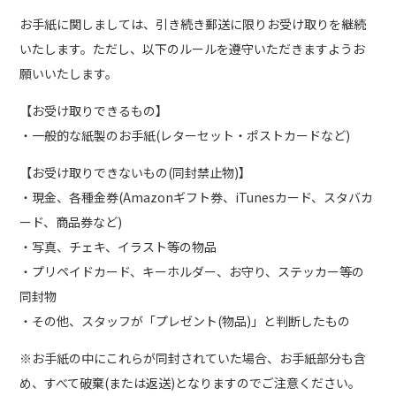
お手紙に関しましては、引き続き郵送に限りお受け取りを継続
いたします。ただし、以下のルールを遵守いただきますようお
願いいたします。
【お受け取りできるもの】
・一般的な紙製のお手紙(レターセット・ポストカードなど)
【お受け取りできないもの(同封禁止物)】
・現金、各種金券(Amazonギフト券、iTunesカード、スタバカ
ード、商品券など)
・写真、チェキ、イラスト等の物品
・プリペイドカード、キーホルダー、お守り、ステッカー等の
同封物
・その他、スタッフが「プレゼント(物品)」と判断したもの
※お手紙の中にこれらが同封されていた場合、お手紙部分も含
め、すべて破棄(または返送)となりますのでご注意ください。